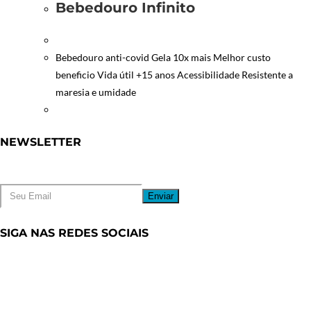
Bebedouro Infinito
Bebedouro anti-covid Gela 10x mais Melhor custo
beneficio Vida útil +15 anos Acessibilidade Resistente a
maresia e umidade
NEWSLETTER
Coloque seu Email para receber novidades
Enviar
SIGA NAS REDES SOCIAIS
Abre em uma nova aba
Abre em uma nova aba