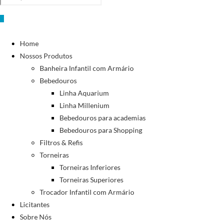
0
Home
Nossos Produtos
Banheira Infantil com Armário
Bebedouros
Linha Aquarium
Linha Millenium
Bebedouros para academias
Bebedouros para Shopping
Filtros & Refis
Torneiras
Torneiras Inferiores
Torneiras Superiores
Trocador Infantil com Armário
Licitantes
Sobre Nós