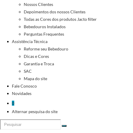
Nossos Clientes
Depoimentos dos nossos Clientes
Todas as Cores dos produtos Jacto filter
Bebedouros Instalados
Perguntas Frequentes
Assistência Técnica
Reforme seu Bebedouro
Dicas e Cores
Garantia e Troca
SAC
Mapa do site
Fale Conosco
Novidades
0
Alternar pesquisa do site