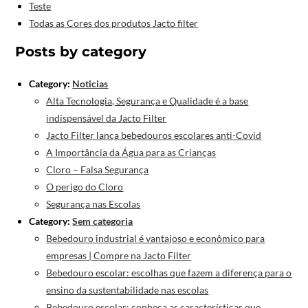
Teste
Todas as Cores dos produtos Jacto filter
Posts by category
Category:
Noticias
Alta Tecnologia, Segurança e Qualidade é a base
indispensável da Jacto Filter
Jacto Filter lança bebedouros escolares anti-Covid
A Importância da Água para as Crianças
Cloro – Falsa Segurança
O perigo do Cloro
Segurança nas Escolas
Category:
Sem categoria
Bebedouro industrial é vantajoso e econômico para
empresas | Compre na Jacto Filter
Bebedouro escolar: escolhas que fazem a diferença para o
ensino da sustentabilidade nas escolas
Bebedouro escolar: conheça as características que