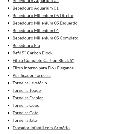
Bebedouro Aquarium 02
Bebedouro Aquarium 01
Bebedouro Millenium 05 Direito
Bebedouro Millenium 05 Esquerdo
Bebedouro Millenium 01
Bebedouro Millenium 05 Completo
Bebedouro Elo
Refil 5" Carbon Block
Filtro Completo Carbon Block 5"
Filtro Interno para Elo / Elegance
Purificador Torneira
Torneira Lavatório
Torneira Toque
Torneira Escolar
Torneira Copo
Torneira Gota
Torneira Jato
Trocador Infantil com Armário