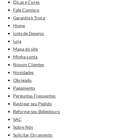
Dicas e Cores
Fale Conosco
Garantia e Troca
Home
Lista de Desejos
Loja
Mapa do site
Minha conta
Nossos Clientes
Novidades
Obrigado
Pagamento
Perguntas Frequentes
Rastrear seu Pedido
Reforme seu Bebedouro
SAC
Sobre Nós
Solicitar Orçamento