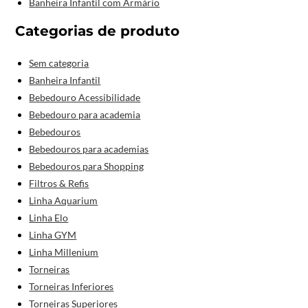
Banheira Infantil com Armário
Categorias de produto
Sem categoria
Banheira Infantil
Bebedouro Acessibilidade
Bebedouro para academia
Bebedouros
Bebedouros para academias
Bebedouros para Shopping
Filtros & Refis
Linha Aquarium
Linha Elo
Linha GYM
Linha Millenium
Torneiras
Torneiras Inferiores
Torneiras Superiores