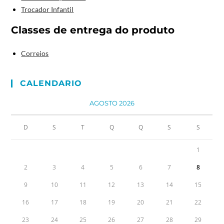
Trocador Infantil
Classes de entrega do produto
Correios
CALENDARIO
AGOSTO 2026
D
S
T
Q
Q
S
S
1
2
3
4
5
6
7
8
9
10
11
12
13
14
15
16
17
18
19
20
21
22
23
24
25
26
27
28
29