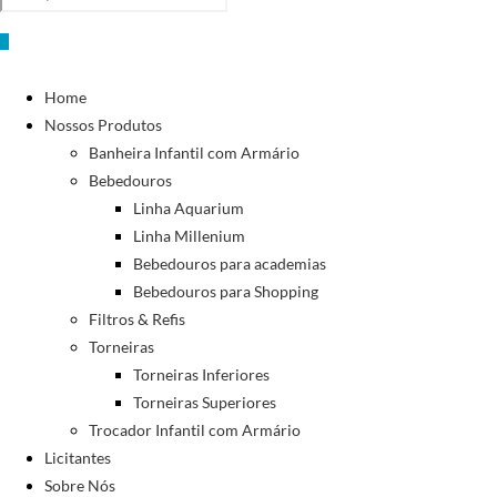
0
Home
Nossos Produtos
Banheira Infantil com Armário
Bebedouros
Linha Aquarium
Linha Millenium
Bebedouros para academias
Bebedouros para Shopping
Filtros & Refis
Torneiras
Torneiras Inferiores
Torneiras Superiores
Trocador Infantil com Armário
Licitantes
Sobre Nós