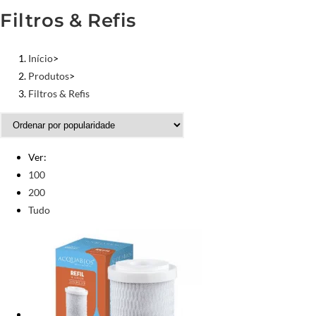
Filtros & Refis
Início
>
Produtos
>
Filtros & Refis
Ver:
100
200
Tudo