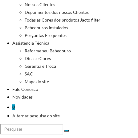
Nossos Clientes
Depoimentos dos nossos Clientes
Todas as Cores dos produtos Jacto filter
Bebedouros Instalados
Perguntas Frequentes
Assistência Técnica
Reforme seu Bebedouro
Dicas e Cores
Garantia e Troca
SAC
Mapa do site
Fale Conosco
Novidades
0
Alternar pesquisa do site