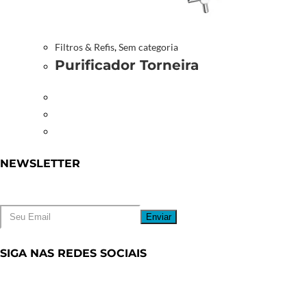
Filtros & Refis
,
Sem categoria
Purificador Torneira
NEWSLETTER
Coloque seu Email para receber novidades
Enviar
SIGA NAS REDES SOCIAIS
Abre em uma nova aba